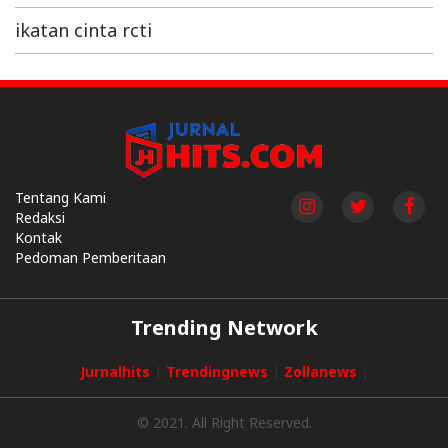
ikatan cinta rcti
Tentang Kami
Redaksi
Kontak
Pedoman Pemberitaan
Trending Network
Jurnalhits
|
Trendingnews
|
Zollanews
|
© 2021. All Right Reserved.