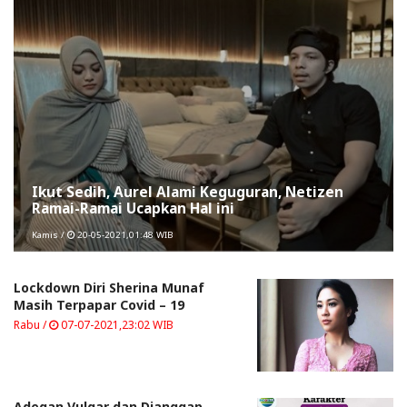
Ikut Sedih, Aurel Alami Keguguran, Netizen
Ramai-Ramai Ucapkan Hal ini
Kamis /
20-05-2021,01:48 WIB
Lockdown Diri Sherina Munaf
Masih Terpapar Covid – 19
Rabu /
07-07-2021,23:02 WIB
Adegan Vulgar dan Dianggap