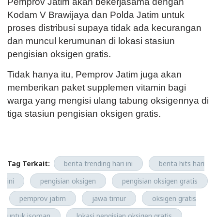
Pemprov Jatim akan bekerjasama dengan
Kodam V Brawijaya dan Polda Jatim untuk
proses distribusi supaya tidak ada kecurangan
dan muncul kerumunan di lokasi stasiun
pengisian oksigen gratis.
Tidak hanya itu, Pemprov Jatim juga akan
memberikan paket supplemen vitamin bagi
warga yang mengisi ulang tabung oksigennya di
tiga stasiun pengisian oksigen gratis.
Tag Terkait:
berita trending hari ini
berita hits hari
ini
pengisian oksigen
pengisian oksigen gratis
pemprov jatim
jawa timur
oksigen gratis
untuk isoman
lokasi pengisian oksigen gratis