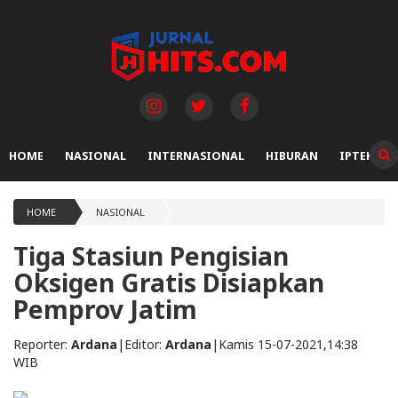
HOME
NASIONAL
INTERNASIONAL
HIBURAN
IPTEK
HOME
NASIONAL
Tiga Stasiun Pengisian
Oksigen Gratis Disiapkan
Pemprov Jatim
Reporter:
Ardana
|
Editor:
Ardana
|
Kamis 15-07-2021,14:38
WIB