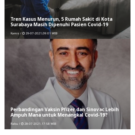
Tren Kasus Menurun, 5 Rumah Sakit di Kota
Surabaya Masih Dipenuhi Pasien Covid-19
Kamis /
29-07-2021,09:01 WIB
Perbandingan Vaksin Pfizer dan Sinovac Lebih
Ampuh Mana untuk Menangkal Covid-19?
Rabu /
28-07-2021,17:58 WIB