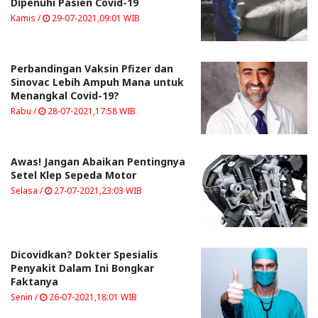
Dipenuhi Pasien Covid-19
Kamis /
29-07-2021,09:01 WIB
Perbandingan Vaksin Pfizer dan
Sinovac Lebih Ampuh Mana untuk
Menangkal Covid-19?
Rabu /
28-07-2021,17:58 WIB
Awas! Jangan Abaikan Pentingnya
Setel Klep Sepeda Motor
Selasa /
27-07-2021,23:03 WIB
Dicovidkan? Dokter Spesialis
Penyakit Dalam Ini Bongkar
Faktanya
Senin /
26-07-2021,18:01 WIB