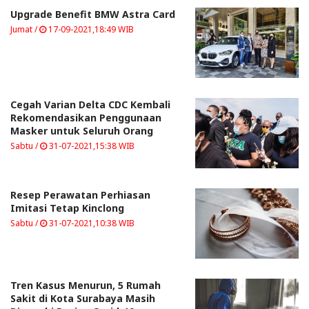
Upgrade Benefit BMW Astra Card
Jumat /
17-09-2021,18:49 WIB
Cegah Varian Delta CDC Kembali
Rekomendasikan Penggunaan
Masker untuk Seluruh Orang
Sabtu /
31-07-2021,15:38 WIB
Resep Perawatan Perhiasan
Imitasi Tetap Kinclong
Sabtu /
31-07-2021,10:38 WIB
Tren Kasus Menurun, 5 Rumah
Sakit di Kota Surabaya Masih