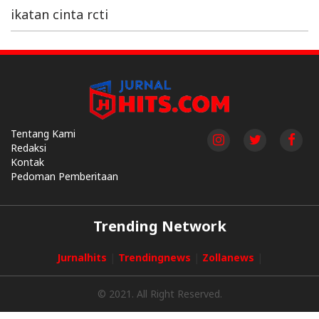
ikatan cinta rcti
Tentang Kami
Redaksi
Kontak
Pedoman Pemberitaan
Trending Network
Jurnalhits
|
Trendingnews
|
Zollanews
|
© 2021. All Right Reserved.