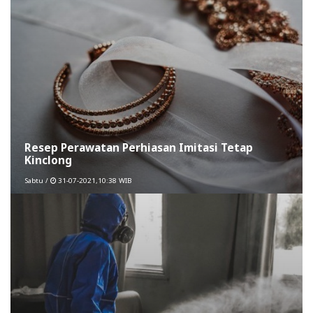
Resep Perawatan Perhiasan Imitasi Tetap
Kinclong
Sabtu /
31-07-2021,10:38 WIB