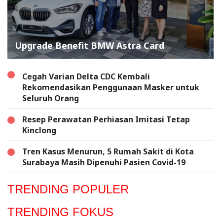
Upgrade Benefit BMW Astra Card
Cegah Varian Delta CDC Kembali
Rekomendasikan Penggunaan Masker untuk
Seluruh Orang
Resep Perawatan Perhiasan Imitasi Tetap
Kinclong
Tren Kasus Menurun, 5 Rumah Sakit di Kota
Surabaya Masih Dipenuhi Pasien Covid-19
TRENDING POPULER
TRENDING FOKUS